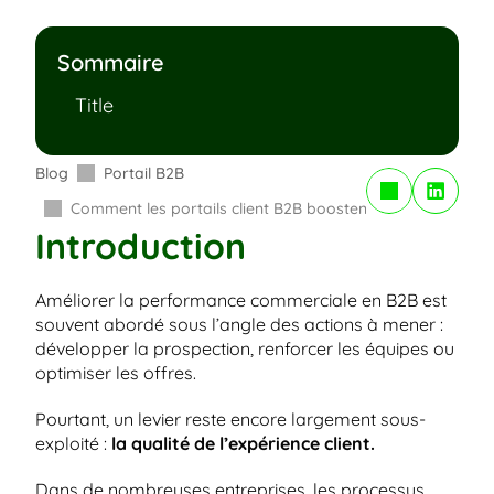
Sommaire
Title
Blog
Portail B2B
Copy to Clipboard
Comment les portails client B2B boostent les conversions et
Introduction
Améliorer la performance commerciale en B2B est 
souvent abordé sous l’angle des actions à mener : 
développer la prospection, renforcer les équipes ou 
optimiser les offres.
Pourtant, un levier reste encore largement sous-
exploité : 
la qualité de l’expérience client.
Dans de nombreuses entreprises, les processus 