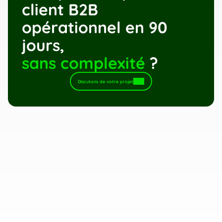
client B2B 
opérationnel en 90 
jours,
sans complexité
 ?
Discutons de votre projet