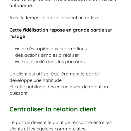
autonome.
Avec le temps, le portail devient un réflexe.
Cette fidélisation repose en grande partie sur 
l’usage :
un accès rapide aux informations
des actions simples à réaliser
une continuité dans les parcours
Un client qui utilise régulièrement le portail 
développe une habitude.
Et cette habitude devient un levier de rétention 
puissant.
Centraliser la relation client
Le portail devient le point de rencontre entre les 
clients et les équipes commerciales.