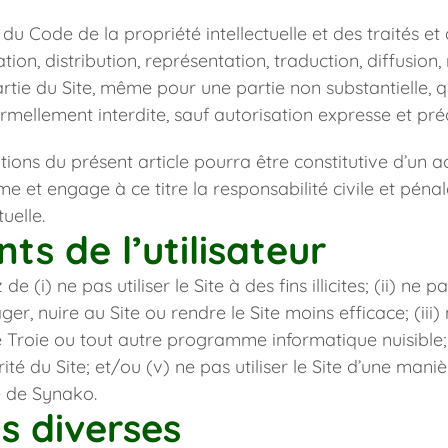
 Code de la propriété intellectuelle et des traités et 
ion, distribution, représentation, traduction, diffusion, 
artie du Site, même pour une partie non substantielle, qu
formellement interdite, sauf autorisation expresse et pr
ions du présent article pourra être constitutive d’un a
e et engage à ce titre la responsabilité civile et pén
uelle.
s de l’utilisateur
e (i) ne pas utiliser le Site à des fins illicites; (ii) ne pa
 nuire au Site ou rendre le Site moins efficace; (iii) n
 Troie ou tout autre programme informatique nuisible; (
é du Site; et/ou (v) ne pas utiliser le Site d’une manièr
e de Synako.
ns diverses