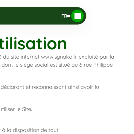
FR
ilisation
) du site internet www.synako.fr exploité par la 
dont le siège social est situé au 6 rue Philippe 
déclarant et reconnaissant ainsi avoir lu 
liser le Site.
 la disposition de tout 