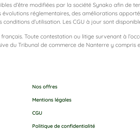
bles d’être modifiées par la société Synako afin de te
des évolutions réglementaires, des améliorations apportée
conditions d’utilisation. Les CGU à jour sont disponibles
ançais. Toute contestation ou litige survenant à l’occasi
ive du Tribunal de commerce de Nanterre y compris en
Nos offres
Mentions légales
CGU
Politique de confidentialité