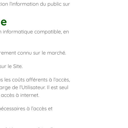
ion l’information du public sur 
te
n informatique compatible, en 
irement connu sur le marché.
r le Site.
 les coûts afférents à l’accès, 
e de l’Utilisateur. Il est seul 
ccès à internet.
cessaires à l’accès et 