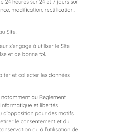
 24 heures sur 24 et 7 jours sur 
, modification, rectification, 
u Site.
eur s’engage à utiliser le Site 
ise et de bonne foi.
iter et collecter les données 
et notamment au Règlement 
nformatique et libertés 
ou d’opposition pour des motifs 
etirer le consentement et du 
onservation ou à l’utilisation de 