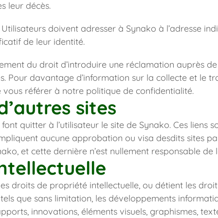
s leur décès.
es Utilisateurs doivent adresser à Synako à l’adresse ind
icatif de leur identité.
lement du droit d’introduire une réclamation auprès de 
s. Pour davantage d’information sur la collecte et le t
 vous référer à notre politique de confidentialité.
d’autres sites
 font quitter à l’utilisateur le site de Synako. Ces liens s
’impliquent aucune approbation ou visa desdits sites par
ako, et cette dernière n’est nullement responsable de 
ntellectuelle
s droits de propriété intellectuelle, ou détient les droit
tels que sans limitation, les développements informatiqu
pports, innovations, éléments visuels, graphismes, text