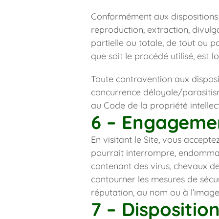
Conformément aux dispositions du
reproduction, extraction, divulgat
partielle ou totale, de tout ou p
que soit le procédé utilisé, est 
Toute contravention aux disposit
concurrence déloyale/parasitism
au Code de la propriété intellect
6 – Engagement
En visitant le Site, vous acceptez d
pourrait interrompre, endommager,
contenant des virus, chevaux de
contourner les mesures de sécurit
réputation, au nom ou à l’imag
7 – Dispositio