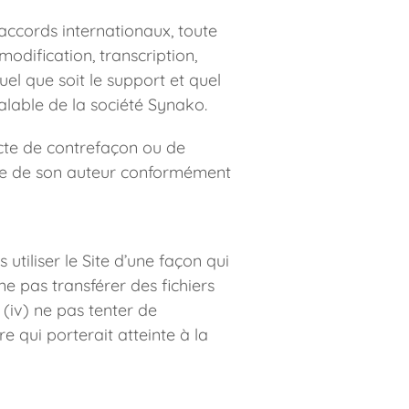
accords internationaux, toute 
modification, transcription, 
el que soit le support et quel 
éalable de la société Synako.
cte de contrefaçon ou de 
ale de son auteur conformément 
s utiliser le Site d’une façon qui 
e pas transférer des fichiers 
iv) ne pas tenter de 
e qui porterait atteinte à la 