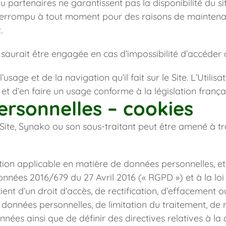
 partenaires ne garantissent pas la disponibilité du site
nterrompu à tout moment pour des raisons de maintenance
.
saurait être engagée en cas d’impossibilité d’accéder a
usage et de la navigation qu’il fait sur le Site. L’Utilisat
 et d’en faire un usage conforme à la législation frança
ersonnelles – cookies
 Site, Synako ou son sous-traitant peut être amené à tra
ion applicable en matière de données personnelles, 
nnées 2016/679 du 27 Avril 2016 (« RGPD ») et à la loi I
cient d’un droit d’accès, de rectification, d’effacement 
 données personnelles, de limitation du traitement, de r
nnées ainsi que de définir des directives relatives à la c