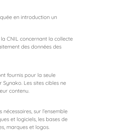
iquée en introduction un 
la CNIL concernant la collecte 
raitement des données des 
ont fournis pour la seule 
 Synako. Les sites cibles ne 
leur contenu.
s nécessaires, sur l’ensemble 
es et logiciels, les bases de 
es, marques et logos.