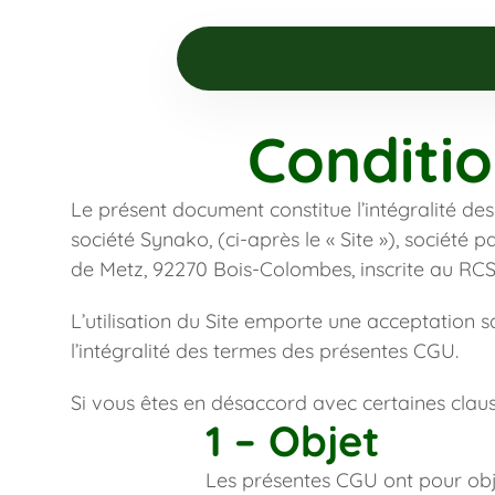
Conditio
Le présent document constitue l’intégralité des 
société Synako, (ci-après le « Site »), société p
de Metz, 92270 Bois-Colombes, inscrite au RCS
L’utilisation du Site emporte une acceptation sa
l’intégralité des termes des présentes CGU.
Si vous êtes en désaccord avec certaines clause
1 – Objet
Les présentes CGU ont pour objet