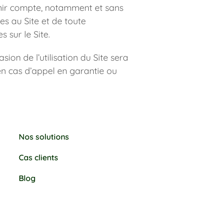
nir compte, notamment et sans 
s au Site et de toute 
 sur le Site.
on de l’utilisation du Site sera 
 cas d’appel en garantie ou 
Nos solutions
Cas clients
Blog