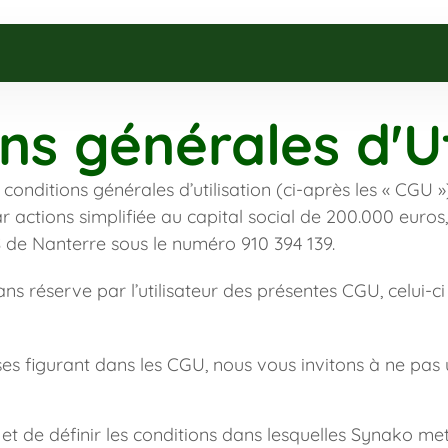
ns générales d'Ut
conditions générales d’utilisation (ci-après les « CGU »
ar actions simplifiée au capital social de 200.000 euros, 
 de Nanterre sous le numéro 910 394 139.
ns réserve par l’utilisateur des présentes CGU, celui-ci 
s figurant dans les CGU, nous vous invitons à ne pas uti
 de définir les conditions dans lesquelles Synako met à