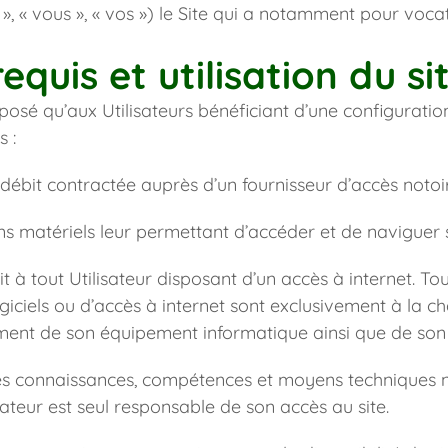
r », « vous », « vos ») le Site qui a notamment pour vocat
equis et utilisation du si
posé qu’aux Utilisateurs bénéficiant d’une configuratio
 :
 débit contractée auprès d’un fournisseur d’accès noto
 matériels leur permettant d’accéder et de naviguer su
it à tout Utilisateur disposant d’un accès à internet. Tous
ogiciels ou d’accès à internet sont exclusivement à la charg
ent de son équipement informatique ainsi que de son a
des connaissances, compétences et moyens techniques né
lisateur est seul responsable de son accès au site.