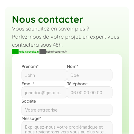
Nous contacter
Vous souhaitez en savoir plus ? 
Parlez-nous de votre projet, un expert vous 
contactera sous 48h.
hello@synako.fr
hello@synako.fr
Prénom*
Nom*
Email*
Téléphone
Société
Message*