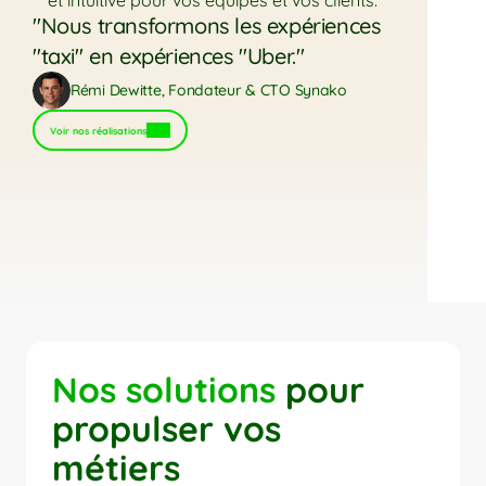
et intuitive pour vos équipes et vos clients.
"Nous transformons les expériences 
"taxi" en expériences "Uber."
Rémi Dewitte, Fondateur & CTO Synako
Voir nos réalisations
Nos solutions
 pour
propulser vos
métiers