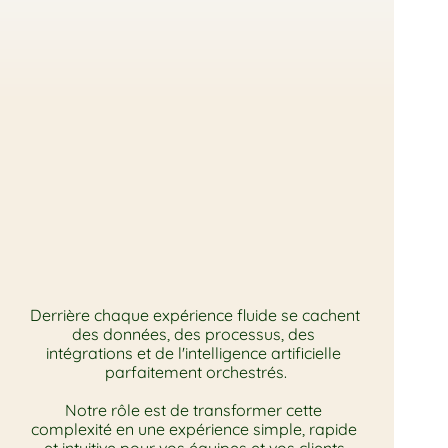
Une
architecture
unique,
des
expériences
sans
friction
Derrière chaque expérience fluide se cachent 
des données, des processus, des 
intégrations et de l'intelligence artificielle 
parfaitement orchestrés.
Notre rôle est de transformer cette 
complexité en une expérience simple, rapide 