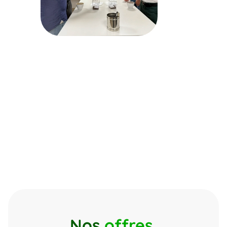
Nos 
offres 