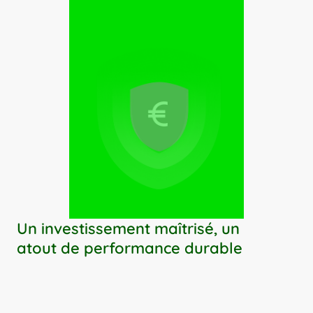
Un investissement maîtrisé, un 
atout de performance durable
Votre SI devient un actif stratégique