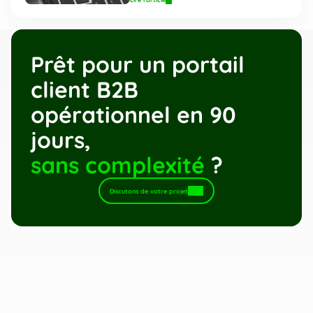
Prêt pour un portail 
client B2B 
opérationnel en 90 
jours,
sans complexité
 ?
Discutons de votre projet