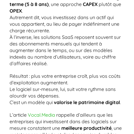
terme (5 à 8 ans)
, une approche 
CAPEX
 plutôt que 
OPEX
.
Autrement dit, vous investissez dans un actif qui 
vous appartient, au lieu de payer indéfiniment une 
charge récurrente.
À l’inverse, les solutions SaaS reposent souvent sur 
des abonnements mensuels qui tendent à 
augmenter dans le temps, ou sur des modèles 
indexés au nombre d’utilisateurs, voire au chiffre 
d’affaires réalisé.
Résultat : plus votre entreprise croît, plus vos coûts 
d’exploitation augmentent.
Le logiciel sur-mesure, lui, suit votre rythme sans 
alourdir vos dépenses.
C’est un modèle qui 
valorise le patrimoine digital
.
L’article 
Vocal.Media
 rappelle d’ailleurs que les 
entreprises qui investissent dans des logiciels sur 
mesure constatent une 
meilleure productivité
, une 