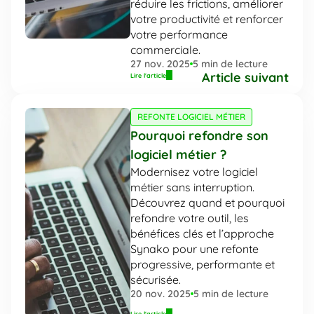
réduire les frictions, améliorer 
votre productivité et renforcer 
votre performance 
commerciale.
27 nov. 2025
5
 min de lecture
Article suivant
Lire l'article
REFONTE LOGICIEL MÉTIER
Pourquoi refondre son 
logiciel métier ?
Modernisez votre logiciel 
métier sans interruption. 
Découvrez quand et pourquoi 
refondre votre outil, les 
bénéfices clés et l’approche 
Synako pour une refonte 
progressive, performante et 
sécurisée.
20 nov. 2025
5
 min de lecture
Lire l'article