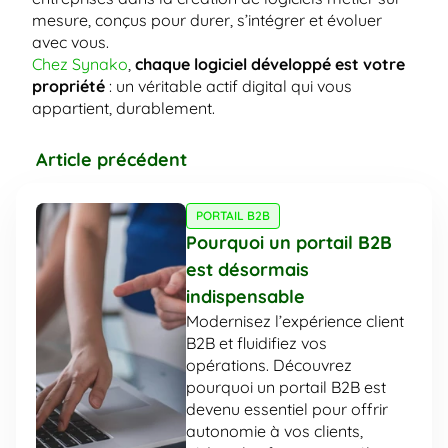
mesure, conçus pour durer, s’intégrer et évoluer 
avec vous.
Chez Synako
, 
chaque logiciel développé est votre 
propriété
 : un véritable actif digital qui vous 
appartient, durablement.
Article précédent
PORTAIL B2B
Pourquoi un portail B2B 
est désormais 
indispensable
Modernisez l’expérience client 
B2B et fluidifiez vos 
opérations. Découvrez 
pourquoi un portail B2B est 
devenu essentiel pour offrir 
autonomie à vos clients, 