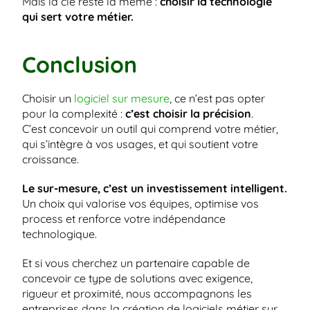
Mais la clé reste la même : 
choisir la technologie 
qui sert votre métier.
Conclusion
Choisir un 
logiciel sur mesure
, ce n’est pas opter 
pour la complexité : 
c’est choisir la précision
.
C’est concevoir un outil qui comprend votre métier, 
qui s’intègre à vos usages, et qui soutient votre 
croissance.
Le sur-mesure, c’est un investissement intelligent.
Un choix qui valorise vos équipes, optimise vos 
process et renforce votre indépendance 
technologique.
Et si vous cherchez un partenaire capable de 
concevoir ce type de solutions avec exigence, 
rigueur et proximité, nous accompagnons les 
entreprises dans la création de logiciels métier sur 