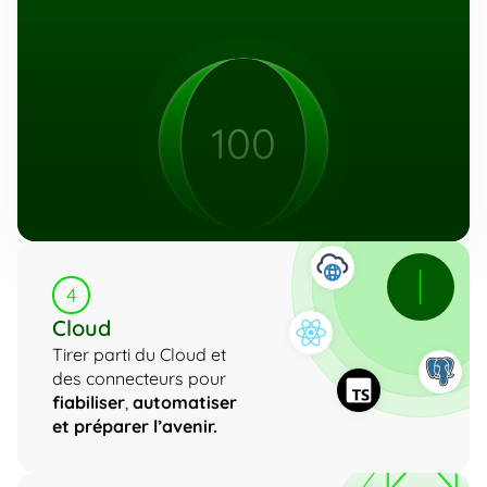
100
4
Cloud
Tirer parti du Cloud et 
des connecteurs pour 
fiabiliser
, 
automatiser 
et préparer l’avenir.