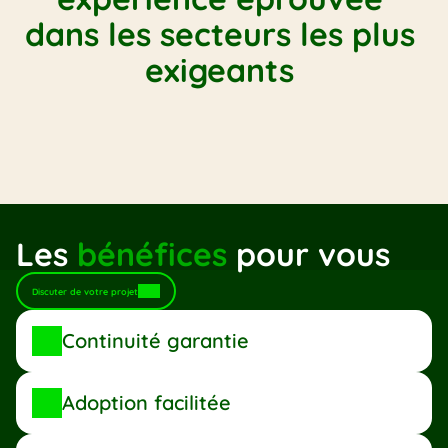
dans les secteurs les plus 
exigeants 
Distribution multi-filiales
Commerce B2B
Négoce international
Mutuelles
Assurances
Les 
bénéfices
 pour vous
Discuter de votre projet
Continuité garantie
Adoption facilitée