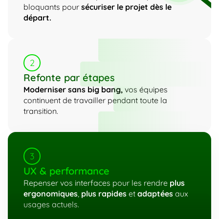
bloquants pour 
sécuriser le projet dès le 
départ.
2
Refonte par étapes
Moderniser sans big bang,
 vos équipes 
continuent de travailler pendant toute la 
transition.
3
UX & performance
Repenser vos interfaces pour les rendre 
plus 
ergonomiques
, 
plus rapides
 et 
adaptées
 aux 
usages actuels.