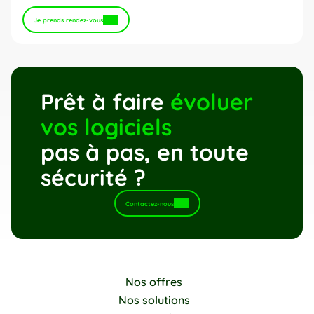
Je prends rendez-vous
Prêt à faire 
évoluer 
vos logiciels
pas à pas, en toute 
sécurité ?
Contactez-nous
Nos offres
Nos solutions