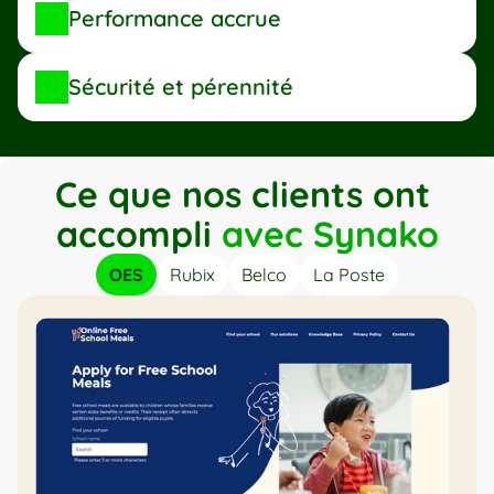
Performance accrue
Sécurité et pérennité
Ce que nos clients ont 
accompli 
avec Synako
OES
Rubix
Belco
La Poste