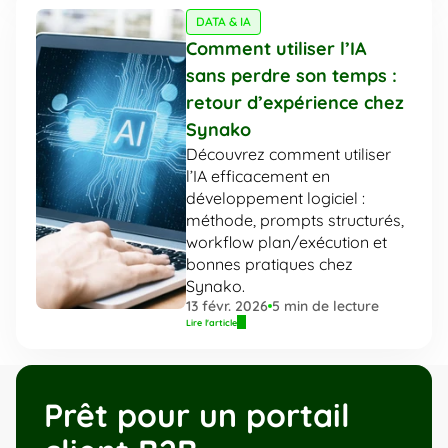
DATA & IA
Comment utiliser l’IA 
sans perdre son temps : 
retour d’expérience chez 
Synako
Découvrez comment utiliser 
l’IA efficacement en 
développement logiciel : 
méthode, prompts structurés, 
workflow plan/exécution et 
bonnes pratiques chez 
Synako.
13 févr. 2026
5
 min de lecture
Lire l'article
Prêt pour un portail 