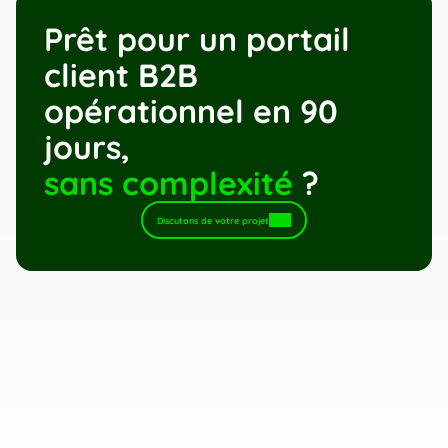
Prêt pour un portail 
client B2B 
opérationnel en 90 
jours,
sans complexité
 ?
Discutons de votre projet