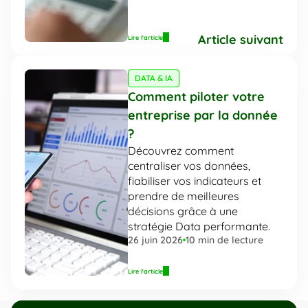
Article suivant
Lire l'article
DATA & IA
Comment piloter votre 
entreprise par la donnée 
?
Découvrez comment 
centraliser vos données, 
fiabiliser vos indicateurs et 
prendre de meilleures 
décisions grâce à une 
stratégie Data performante.
26 juin 2026
10
 min de lecture
Lire l'article