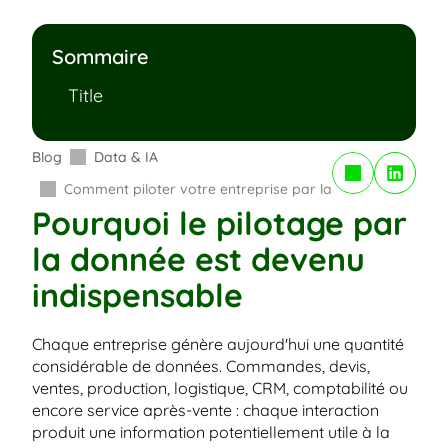
Sommaire
Title
Blog
Data & IA
Copy to Clipboard
Comment piloter votre entreprise par la donnée ?
Pourquoi le pilotage par 
la donnée est devenu 
indispensable
Chaque entreprise génère aujourd'hui une quantité 
considérable de données. Commandes, devis, 
ventes, production, logistique, CRM, comptabilité ou 
encore service après-vente : chaque interaction 
produit une information potentiellement utile à la 