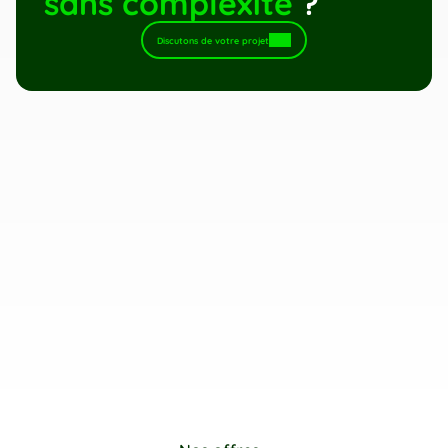
sans complexité
 ?
Discutons de votre projet