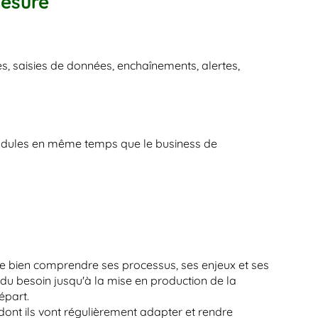
mesure
es, saisies de données, enchaînements, alertes, 
 modules en même temps que le business de 
 de bien comprendre ses processus, ses enjeux et ses 
u besoin jusqu'à la mise en production de la 
épart.
dont ils vont régulièrement adapter et rendre 