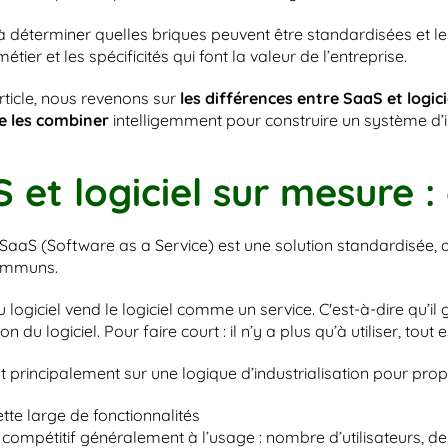
 à déterminer quelles briques peuvent être standardisées et le
métier et les spécificités qui font la valeur de l’entreprise.
ticle, nous revenons sur 
les différences entre SaaS et logic
e les combiner
 intelligemment pour construire un système d’i
 et logiciel sur mesure :
l SaaS (Software as a Service) est une solution standardisée, 
ommuns.
u logiciel vend le logiciel comme un service. C'est-à-dire qu’il 
on du logiciel. Pour faire court : il n’y a plus qu’à utiliser, tout 
t principalement sur une logique d’industrialisation pour prop
tte large de fonctionnalités
 compétitif généralement à l’usage : nombre d’utilisateurs, de