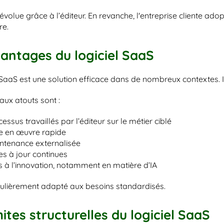
évolue grâce à l’éditeur. En revanche, l'entreprise cliente adopt
re.
antages du logiciel SaaS
 SaaS est une solution efficace dans de nombreux contextes. Il 
aux atouts sont :
essus travaillés par l’éditeur sur le métier ciblé
e en œuvre rapide
ntenance externalisée
s à jour continues
 à l’innovation, notamment en matière d’IA
ticulièrement adapté aux besoins standardisés.
mites structurelles du logiciel SaaS