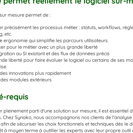
 permet réellement le logiciel sur-
l sur mesure permet de :
er précisément les processus métier : statuts, workflows, règl
, etc.
e ergonomie qui simplifie les parcours utilisateurs 
ser pour le métier avec un plus grande liberté
gration au SI existant et des flux de données précis
de liberté pour faire évoluer le logiciel ou certains de ses
ise.
 des innovations plus rapidement
r des modules extérieurs
é-requis 
er pleinement parti d'une solution sur mesure, il est essentiel
s. Chez Synako, nous accompagnons nos clients de l'analyse d
 afin de sécuriser les choix fonctionnels et techniques dès le d
êt à moyen terme à outiller les experts avec leur propre outil 