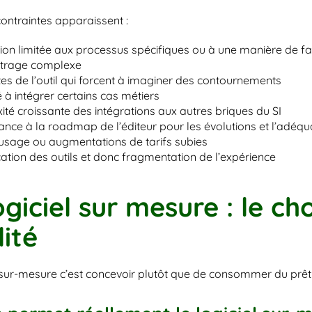
contraintes apparaissent :
on limitée aux processus spécifiques ou à une manière de fair
trage complexe
tes de l’outil qui forcent à imaginer des contournements
té à intégrer certains cas métiers
té croissante des intégrations aux autres briques du SI
nce à la roadmap de l’éditeur pour les évolutions et l’adéqu
’usage ou augmentations de tarifs subies
cation des outils et donc fragmentation de l’expérience
ogiciel sur mesure : le choi
lité
l sur-mesure c’est concevoir plutôt que de consommer du prêt-