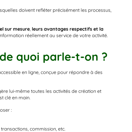
squelles doivent refléter précisément les processus, 
iel sur mesure
, 
leurs avantages respectifs et la 
nformation réellement au service de votre activité.
 de quoi parle-t-on ?
accessible en ligne, conçue pour répondre à des 
gère lui-même toutes les activités de création et 
est clé en main.
oser :
 transactions, commission, etc.