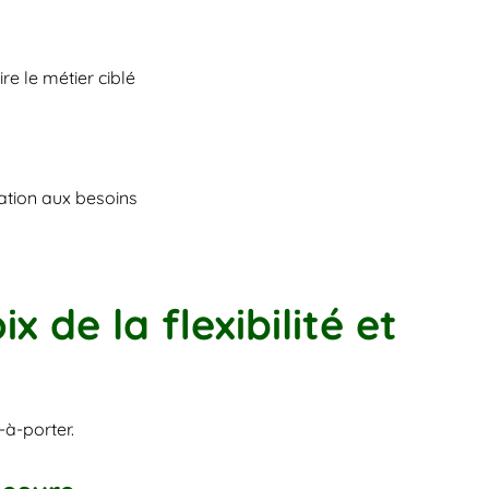
e le métier ciblé
ation aux besoins
x de la flexibilité et 
à-porter. 