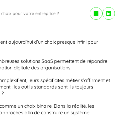
Copy to Clipboard
 choix pour votre entreprise ?
nt aujourd’hui d’un choix presque infini pour 
nombreuses solutions SaaS permettent de répondre 
ation digitale des organisations.
lexifient, leurs spécificités métier s’affirment et 
ent : les outils standards sont-ils toujours 
 ?
comme un choix binaire. Dans la réalité, les 
approches afin de construire un système 