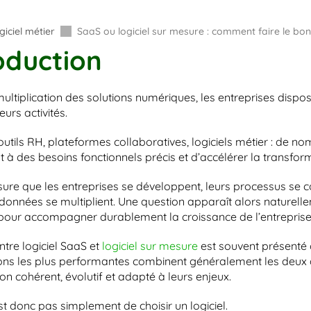
giciel métier
SaaS ou logiciel sur mesure : comment faire le bon
oduction
ultiplication des solutions numériques, les entreprises dispose
leurs activités.
outils RH, plateformes collaboratives, logiciels métier : de 
 à des besoins fonctionnels précis et d’accélérer la transform
re que les entreprises se développent, leurs processus se comp
 données se multiplient. Une question apparaît alors naturellem
 pour accompagner durablement la croissance de l’entreprise
tre logiciel SaaS et 
logiciel sur mesure
 est souvent présenté 
ons les plus performantes combinent généralement les deux 
on cohérent, évolutif et adapté à leurs enjeux.
st donc pas simplement de choisir un logiciel.