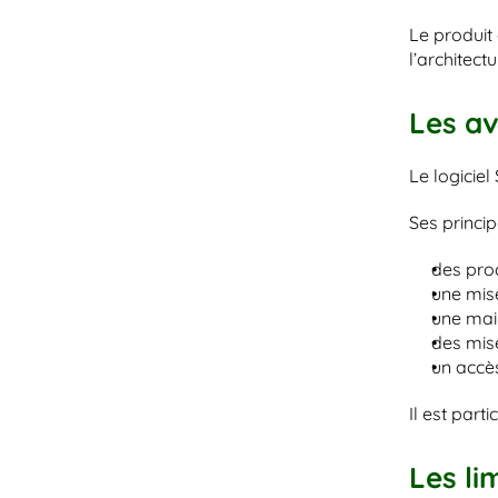
Le produit 
l’architectu
Les av
Le logiciel
Ses princip
des proc
une mis
une mai
des mise
un accès
Il est par
Les li