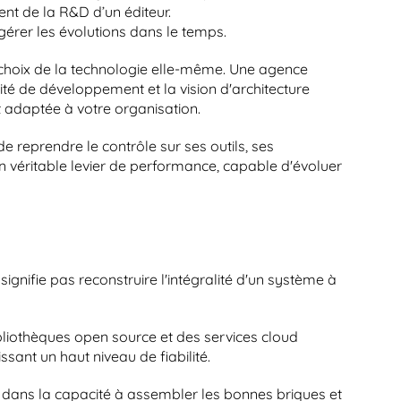
nt de la R&D d’un éditeur.
gérer les évolutions dans le temps.
 choix de la technologie elle-même. Une agence 
té de développement et la vision d'architecture 
t adaptée à votre organisation.
 reprendre le contrôle sur ses outils, ses 
n véritable levier de performance, capable d'évoluer 
nifie pas reconstruire l'intégralité d'un système à 
iothèques open source et des services cloud 
sant un haut niveau de fiabilité.
s dans la capacité à assembler les bonnes briques et 