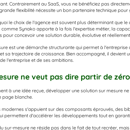
ant. Contrairement au SaaS, vous ne bénéficiez pas directeme
grande flexibilité nécessite un bon partenaire technique pour 
quoi le choix de l'agence est souvent plus déterminant que le
e comme Synako apporte à la fois l'expertise métier, la capaci
s pour concevoir une solution durable, évolutive et réellemen
re est une démarche structurante qui permet à l'entreprise de
et sa trajectoire de croissance. Bien accompagné, il devient u
e l'entreprise et de ses ambitions.
sure ne veut pas dire partir de zéro
nt à une idée reçue, développer une solution sur mesure ne sig
ne page blanche.
s modernes s'appuient sur des composants éprouvés, des bibl
ui permettent d'accélérer les développements tout en garantis
du sur-mesure ne réside pas dans le fait de tout recréer, mai