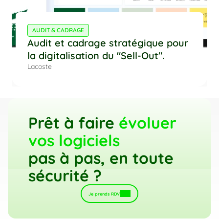
AUDIT & CADRAGE
Audit et cadrage stratégique pour
la digitalisation du "Sell-Out".
Lacoste
Prêt à faire 
évoluer 
vos logiciels 
pas à pas, en toute 
sécurité ?
Je prends RDV