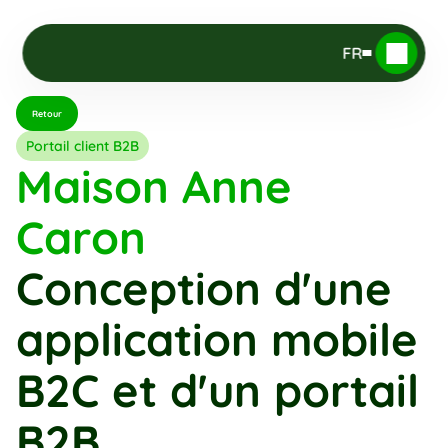
FR
Retour
Portail client B2B
Maison Anne 
Caron
Conception d'une 
application mobile 
B2C et d'un portail 
B2B.