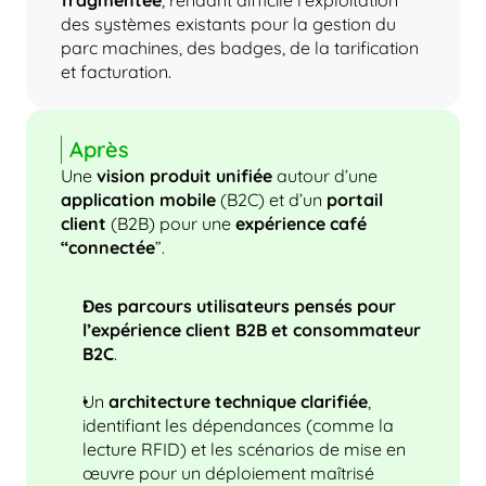
fragmentée
, rendant difficile l’exploitation 
des systèmes existants pour la gestion du 
parc machines, des badges, de la tarification 
et facturation.
Après
Une 
vision produit unifiée
 autour d’une 
application mobile
 (B2C) et d’un 
portail 
client
 (B2B) pour une 
expérience café 
“connectée
”.
Des parcours utilisateurs pensés pour 
l’expérience client B2B et consommateur 
B2C
.
Un 
architecture technique clarifiée
, 
identifiant les dépendances (comme la 
lecture RFID) et les scénarios de mise en 
œuvre pour un déploiement maîtrisé 