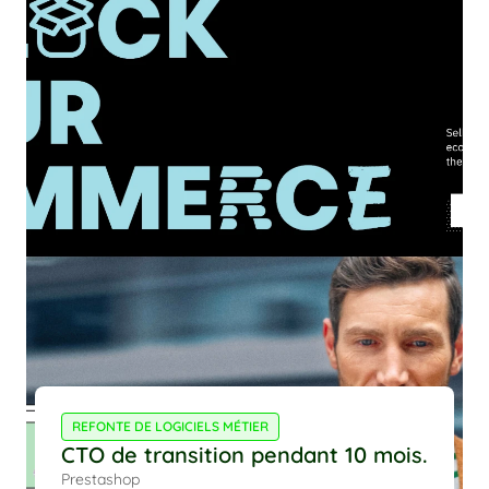
REFONTE DE LOGICIELS MÉTIER
CTO de transition pendant 10 mois.
Prestashop