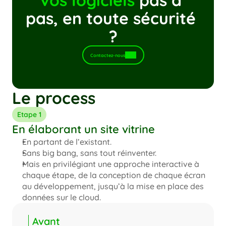
vos logiciels
 pas à 
pas, en toute sécurité 
?
Contactez-nous
Le process
Etape 1
En élaborant un site vitrine
En partant de l’existant.
Sans big bang, sans tout réinventer.
Mais en privilégiant une approche interactive à 
chaque étape, de la conception de chaque écran 
au développement, jusqu’à la mise en place des 
données sur le cloud.
Avant