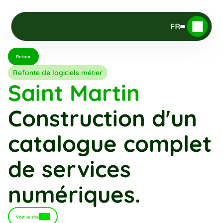
FR
Retour
Refonte de logiciels métier
Saint Martin
Construction d'un 
catalogue complet 
de services 
numériques.
Voir le site